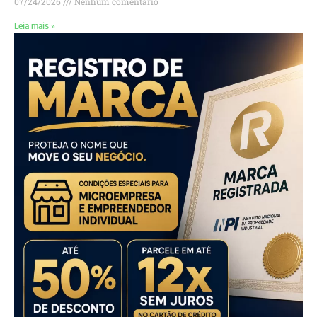
07/24/2026
Nenhum comentário
Leia mais »