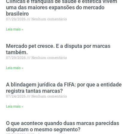
Clínicas e franquias de saúde e estética vivem
uma das maiores expansões do mercado
brasileiro
07/29/2026
Nenhum comentário
Leia mais »
Mercado pet cresce. E a disputa por marcas
também.
07/29/2026
Nenhum comentário
Leia mais »
A blindagem jurídica da FIFA: por que a entidade
registra tantas marcas?
07/24/2026
Nenhum comentário
Leia mais »
O que acontece quando duas marcas parecidas
disputam o mesmo segmento?