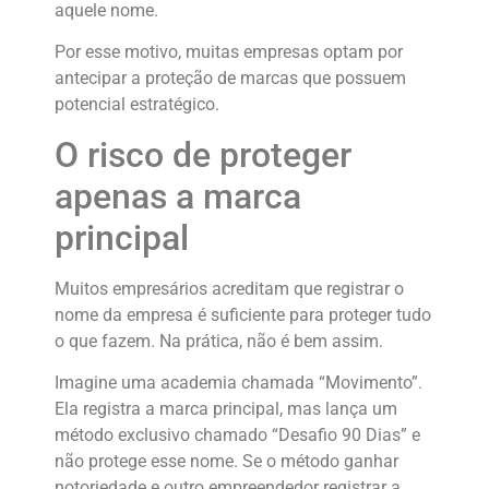
aquele nome.
Por esse motivo, muitas empresas optam por
antecipar a proteção de marcas que possuem
potencial estratégico.
O risco de proteger
apenas a marca
principal
Muitos empresários acreditam que registrar o
nome da empresa é suficiente para proteger tudo
o que fazem. Na prática, não é bem assim.
Imagine uma academia chamada “Movimento”.
Ela registra a marca principal, mas lança um
método exclusivo chamado “Desafio 90 Dias” e
não protege esse nome. Se o método ganhar
notoriedade e outro empreendedor registrar a